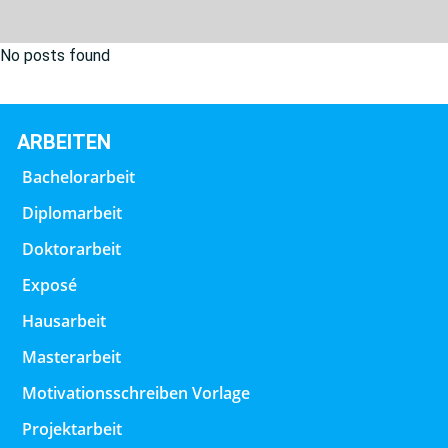
No posts found
ARBEITEN
Bachelorarbeit
Diplomarbeit
Doktorarbeit
Exposé
Hausarbeit
Masterarbeit
Motivationsschreiben Vorlage
Projektarbeit