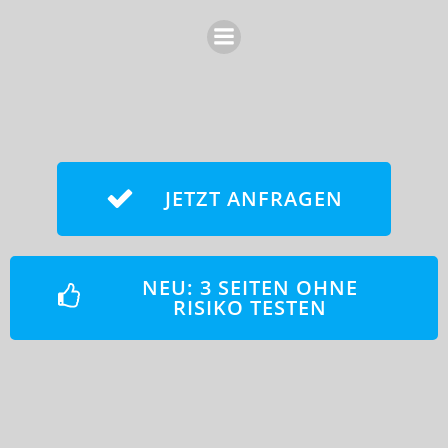
Zum
Inhalt
springen
JETZT ANFRAGEN
NEU: 3 SEITEN OHNE
RISIKO TESTEN